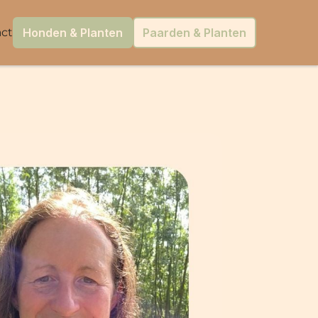
ct
Honden & Planten
Paarden & Planten