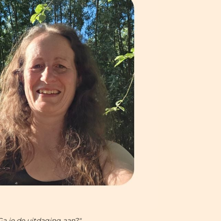
Ga je de uitdaging aan?"