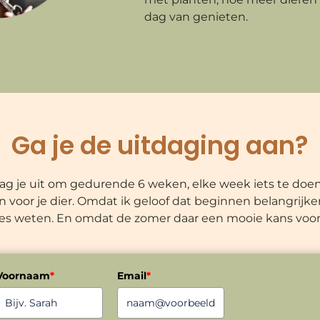
dag van genieten.
Ga je de uitdaging aan?
aag je uit om gedurende 6 weken, elke week iets te doe
 voor je dier.
Omdat ik geloof dat beginnen belangrijker
les weten. En omdat de zomer daar een mooie kans voor 
Voornaam
*
Email
*