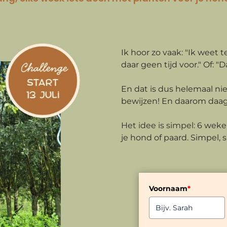
Ik hoor zo vaak: "Ik weet t
daar geen tijd voor." Of: "
En dat is dus helemaal nie
bewijzen! En daarom daag 
Het idee is simpel:
6 weken
je hond of paard. Simpel, s
Voornaam
*